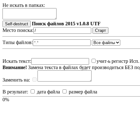
Не искать в папках:
Поиск файлов 2015 v1.0.8 UTF
Self-destruct
Место поиска:
Типы файлов:
Искать текст:
учит-ь регистр
Исп.
Внимание!
Замена текста в файлах будет производиться БЕЗ п
Заменить на:
В результат:
дата файла
размер файла
0%