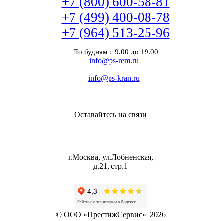
+7 (800) 600-58-81
+7 (499) 400-08-78
+7 (964) 513-25-96
По будням с 9.00 до 19.00
info@ps-rem.ru
info@ps-kran.ru
Оставайтесь на связи
г.Москва, ул.Лобненская,
д.21, стр.1
© ООО «ПрестижСервис», 2026