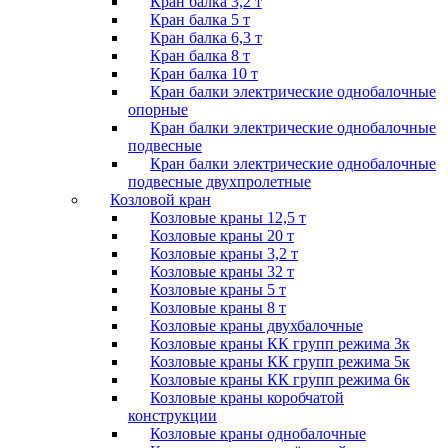
Кран балка 3,2 т
Кран балка 5 т
Кран балка 6,3 т
Кран балка 8 т
Кран балка 10 т
Кран балки электрические однобалочные
опорные
Кран балки электрические однобалочные
подвесные
Кран балки электрические однобалочные
подвесные двухпролетные
Козловой кран
Козловые краны 12,5 т
Козловые краны 20 т
Козловые краны 3,2 т
Козловые краны 32 т
Козловые краны 5 т
Козловые краны 8 т
Козловые краны двухбалочные
Козловые краны КК групп режима 3к
Козловые краны КК групп режима 5к
Козловые краны КК групп режима 6к
Козловые краны коробчатой
конструкции
Козловые краны однобалочные