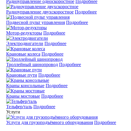
Радиоуправление односкоростное
Подробнее
Радиоуправление двухскоростное
Подробнее
Подвесной пульт управления
Подробнее
Мотор-редукторы
Подробнее
Электродвигатели
Подробнее
Крановые колеса
Подробнее
Троллейный шинопровод
Подробнее
Крановые пути
Подробнее
Краны консольные
Подробнее
Краны мостовые
Подробнее
Тельфер/таль
Подробнее
Услуги
Услуги для грузоподъёмного оборудования
Подробнее