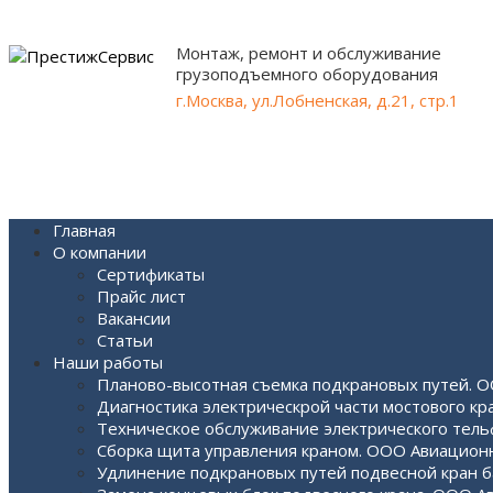
Монтаж, ремонт и обслуживание
грузоподъемного оборудования
г.Москва, ул.Лобненская, д.21, стр.1
Главная
О компании
Сертификаты
Прайс лист
Вакансии
Статьи
Наши работы
Планово-высотная съемка подкрановых путей. ОО
Диагностика электрическрой части мостового кр
Техническое обслуживание электрического тельф
Сборка щита управления краном. ООО Авиацион
Удлинение подкрановых путей подвесной кран бал