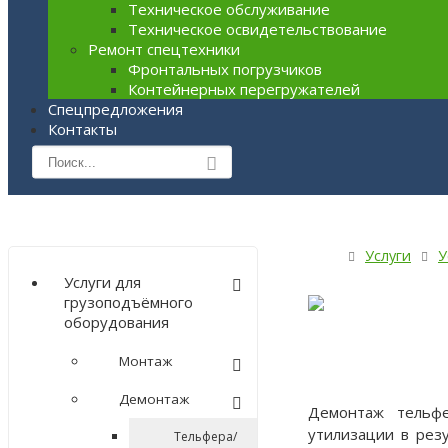
Техническое обслуживание
Техническое освидетельствование
Ремонт спецтехники
Фронтальных погрузчиков
Контейнерных перегружателей
Cпецпредложения
Контакты
Услуги
У
Услуги для
грузоподъёмного
оборудования
Монтаж
Демонтаж
Демонтаж тельфе
утилизации в рез
Тельфера/