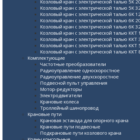
Козловый кран с электрической талью 5К 2
Козловый кран с электрической талью 5К 3
Козловый кран с электрической талью 6К 12
Козловый кран с электрической талью 6К 2
Козловый кран с электрической талью 6К 3
Козловый кран с электрической талью ККТ 
Козловый кран с электрической талью ККТ 3
Козловый кран с электрической талью ККТ 
Козловый кран с электрической талью ККТ 
Комплектующие
Частотные преобразователи
Радиоуправление односкоростное
Радиоуправление двухскоростное
Подвесной пульт управления
Мотор-редукторы
Электродвигатели
Крановые колеса
Троллейный шинопровод
Крановые пути
Крановая эстакада для опорного крана
Крановые пути подвесные
Подкрановые пути козлового крана
Краны консольные