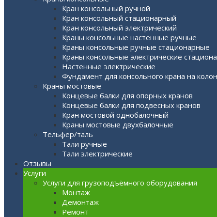
Кран консольный ручной
Кран консольный стационарный
Кран консольный электрический
Краны консольные настенные ручные
Краны консольные ручные стационарные
Краны консольные электрические стацион
Настенные электрические
Фундамент для консольного крана на коло
Краны мостовые
Концевые балки для опорных кранов
Концевые балки для подвесных кранов
Кран мостовой однобалочный
Краны мостовые двухбалочные
Тельфер/таль
Тали ручные
Тали электрические
Отзывы
Услуги
Услуги для грузоподъёмного оборудования
Монтаж
Демонтаж
Ремонт