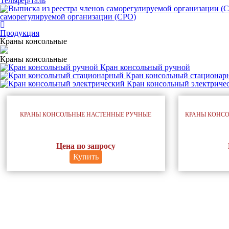
Тельфер/таль
саморегулируемой организации (СРО)
Продукция
Краны консольные
Краны консольные
Кран консольный ручной
Кран консольный стационар
Кран консольный электриче
КРАНЫ КОНСОЛЬНЫЕ НАСТЕННЫЕ РУЧНЫЕ
КРАНЫ КОНС
Цена по запросу
Купить