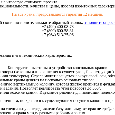
 на итоговую стоимость проекта.
циональности, качества и цены, избегая избыточных характери
На все краны предоставляется гарантия 12 месяцев.
ой связи, позвоните, закажите обратный звонок,
заполните опрос
+7 (499) 400-08-78
+7 (800) 600-58-81
+7 (964) 513-25-96
ования и его технических характеристик.
Конструктивные типы и устройство консольных кранов
й опоры (колонны или крепления к существующей конструкции) и
или тельфером). Стрела может вращаться вокруг своей оси, обс
ольные краны делятся на несколько основных типов:
енную вертикальную колонну, которая жестко крепится к фунда
ий здания. Позволяет реализовать угол поворота до 360°.
е или колонне здания. Идеальное решение для экономии полезно
астенным, но крепятся к существующим несущим колоннам прои
на специальную передвижную базу или раму, которая не требует
емещении крана между разными рабочими зонами.