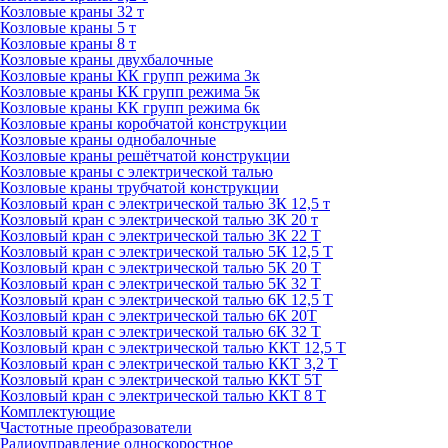
Козловые краны 32 т
Козловые краны 5 т
Козловые краны 8 т
Козловые краны двухбалочные
Козловые краны КК групп режима 3к
Козловые краны КК групп режима 5к
Козловые краны КК групп режима 6к
Козловые краны коробчатой конструкции
Козловые краны однобалочные
Козловые краны решётчатой конструкции
Козловые краны с электрической талью
Козловые краны трубчатой конструкции
Козловый кран с электрической талью 3К 12,5 т
Козловый кран с электрической талью 3К 20 т
Козловый кран с электрической талью 3К 22 Т
Козловый кран с электрической талью 5К 12,5 Т
Козловый кран с электрической талью 5К 20 Т
Козловый кран с электрической талью 5К 32 Т
Козловый кран с электрической талью 6К 12,5 Т
Козловый кран с электрической талью 6К 20Т
Козловый кран с электрической талью 6К 32 Т
Козловый кран с электрической талью ККТ 12,5 Т
Козловый кран с электрической талью ККТ 3,2 Т
Козловый кран с электрической талью ККТ 5Т
Козловый кран с электрической талью ККТ 8 Т
Комплектующие
Частотные преобразователи
Радиоуправление односкоростное