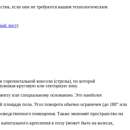
стик, если они не требуются вашим технологическим
ный лист
)
 горизонтальной консоли (стрелы), по которой
луживая круговую или секторную зону.
менту или специальному основанию. Это наиболее
й площади пола. Угол поворота обычно ограничен (до 180° или
зводственного помещения. Также экономят пространство на
 капитального крепления к полу (может быть на колесах,