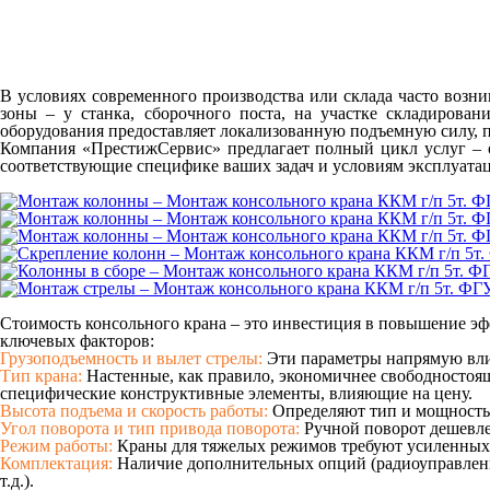
В условиях современного производства или склада часто возни
зоны – у станка, сборочного поста, на участке складирован
оборудования предоставляет локализованную подъемную силу, п
Компания «ПрестижСервис» предлагает полный цикл услуг – о
соответствующие специфике ваших задач и условиям эксплуата
Стоимость консольного крана – это инвестиция в повышение эф
ключевых факторов:
Грузоподъемность и вылет стрелы:
Эти параметры напрямую вли
Тип крана:
Настенные, как правило, экономичнее свободностоя
специфические конструктивные элементы, влияющие на цену.
Высота подъема и скорость работы:
Определяют тип и мощность 
Угол поворота и тип привода поворота:
Ручной поворот дешевле 
Режим работы:
Краны для тяжелых режимов требуют усиленных 
Комплектация:
Наличие дополнительных опций (радиоуправлени
т.д.).