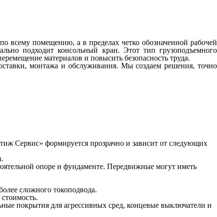
по всему помещению, а в пределах четко обозначенной рабочей
еально подходит консольный кран. Этот тип грузоподъемного
перемещение материалов и повысить безопасность труда.
оставки, монтажа и обслуживания. Мы создаем решения, точно
стиж Сервис» формируется прозрачно и зависит от следующих
.
тоятельной опоре и фундаменте. Передвижные могут иметь
более сложного токоподвода.
 стоимость.
ьные покрытия для агрессивных сред, концевые выключатели и